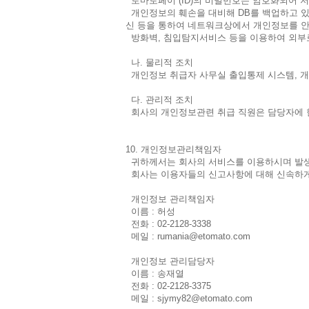
토마토페이 (ID)의 비밀번호는 암호화되어 저
개인정보의 훼손을 대비해 DB를 백업하고 있
신 등을 통하여 네트워크상에서 개인정보를 안
방화벽, 침입탐지서비스 등을 이용하여 외부
나. 물리적 조치
개인정보 취급자 사무실 출입통제 시스템, 
다. 관리적 조치
회사의 개인정보관련 취급 직원은 담당자에 
10. 개인정보관리책임자
귀하께서는 회사의 서비스를 이용하시며 발생
회사는 이용자들의 신고사항에 대해 신속하게
개인정보 관리책임자
이름 : 허성
전화 : 02-2128-3338
메일 : rumania@etomato.com
개인정보 관리담당자
이름 : 송재열
전화 : 02-2128-3375
메일 : sjymy82@etomato.com