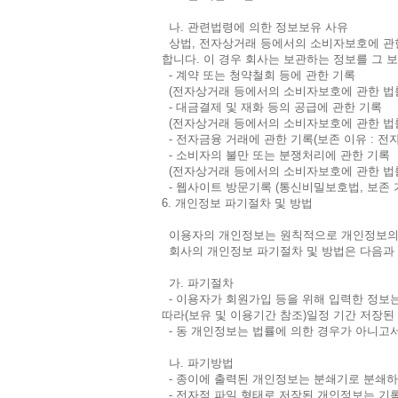
나. 관련법령에 의한 정보보유 사유
상법, 전자상거래 등에서의 소비자보호에 관한
합니다. 이 경우 회사는 보관하는 정보를 그
- 계약 또는 청약철회 등에 관한 기록
(전자상거래 등에서의 소비자보호에 관한 법률, 
- 대금결제 및 재화 등의 공급에 관한 기록
(전자상거래 등에서의 소비자보호에 관한 법률, 
- 전자금융 거래에 관한 기록(보존 이유 : 전자
- 소비자의 불만 또는 분쟁처리에 관한 기록
(전자상거래 등에서의 소비자보호에 관한 법률, 
- 웹사이트 방문기록 (통신비밀보호법, 보존 기
6. 개인정보 파기절차 및 방법
이용자의 개인정보는 원칙적으로 개인정보의 
회사의 개인정보 파기절차 및 방법은 다음과
가. 파기절차
- 이용자가 회원가입 등을 위해 입력한 정보는
따라(보유 및 이용기간 참조)일정 기간 저장된
- 동 개인정보는 법률에 의한 경우가 아니고
나. 파기방법
- 종이에 출력된 개인정보는 분쇄기로 분쇄하
- 전자적 파일 형태로 저장된 개인정보는 기