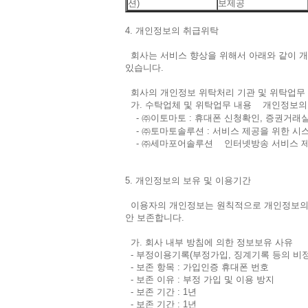
션)
보제공
4. 개인정보의 취급위탁
회사는 서비스 향상을 위해서 아래와 같이 개
있습니다.
회사의 개인정보 위탁처리 기관 및 위탁업무 
가. 수탁업체 및 위탁업무 내용 개인정보의
- ㈜이토마토 : 휴대폰
신청확인, 증권거래실
- ㈜토마토솔루션 : 서비스 제공을 위한 시스
- ㈜세마포어솔루션 인터넷방송 서비스 제
5. 개인정보의 보유 및 이용기간
이용자의 개인정보는 원칙적으로 개인정보의 수
안 보존합니다.
가. 회사 내부 방침에 의한 정보보유 사유
- 부정이용기록(부정가입, 징계기록 등의 비
- 보존 항목 : 가입인증 휴대폰 번호
- 보존 이유 : 부정 가입 및 이용 방지
- 보존 기간 : 1년
- 보존 기간 : 1년