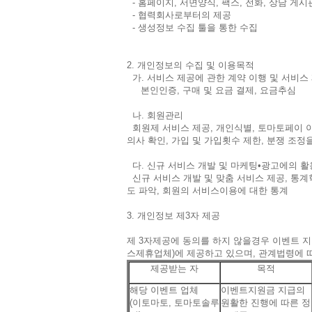
- 홈페이지, 서면양식, 팩스, 전화, 상담 게시
- 협력회사로부터의 제공
- 생성정보 수집 툴을 통한 수집
2. 개인정보의 수집 및 이용목적
가. 서비스 제공에 관한 계약 이행 및 서비스 
본인인증, 구매 및 요금 결제, 요금추심
나. 회원관리
회원제 서비스 제공, 개인식별, 토마토페이 이
의사 확인, 가입 및 가입횟수 제한, 분쟁 조정
다. 신규 서비스 개발 및 마케팅•광고에의 
신규 서비스 개발 및 맞춤 서비스 제공, 통계학
도 파악, 회원의 서비스이용에 대한 통계
3. 개인정보 제3자 제공
제 3자제공에 동의를 하지 않을경우 이벤트 
스제휴업체)에 제공하고 있으며, 관계법령에 
제공받는 자
목적
해당 이벤트 업체
이벤트지원금 지급의
(이토마토, 토마토솔루
원활한 진행에 따른 정