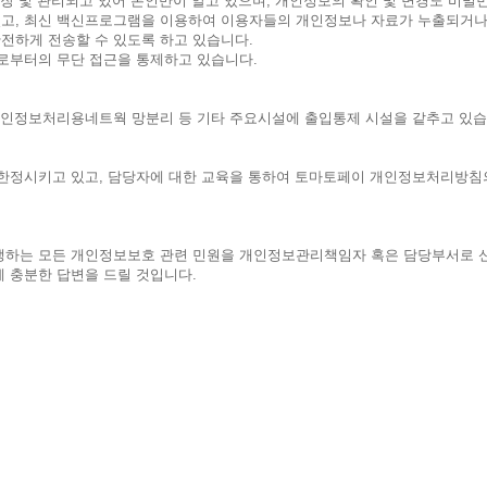
장 및 관리되고 있어 본인만이 알고 있으며, 개인정보의 확인 및 변경도 비밀
고, 최신 백신프로그램을 이용하여 이용자들의 개인정보나 자료가 누출되거나
전하게 전송할 수 있도록 하고 있습니다.
로부터의 무단 접근을 통제하고 있습니다.
개인정보처리용네트웍 망분리 등 기타 주요시설에 출입통제 시설을 같추고 있습
한정시키고 있고, 담당자에 대한 교육을 통하여 토마토페이 개인정보처리방침의
하는 모든 개인정보보호 관련 민원을 개인정보관리책임자 혹은 담당부서로 신
 충분한 답변을 드릴 것입니다.