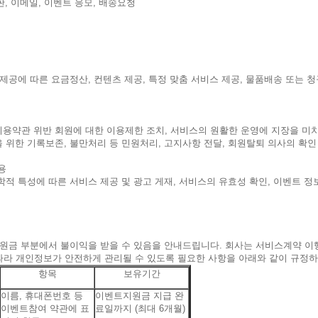
판, 이메일, 이벤트 응모, 배송요청
제공에 따른 요금정산, 컨텐츠 제공, 특정 맞춤 서비스 제공, 물품배송 또는 청
용약관 위반 회원에 대한 이용제한 조치, 서비스의 원활한 운영에 지장을 미치
을 위한 기록보존, 불만처리 등 민원처리, 고지사항 전달, 회원탈퇴 의사의 확인
활용
적 특성에 따른 서비스 제공 및 광고 게재, 서비스의 유효성 확인, 이벤트 정보
지원금 부분에서 불이익을 받을 수 있음을 안내드립니다. 회사는 서비스계약 이
따라 개인정보가 안전하게 관리될 수 있도록 필요한 사항을 아래와 같이 규정
항목
보유기간
이름, 휴대폰번호 등
이벤트지원금 지급 완
이벤트참여 약관에 표
료일까지 (최대 6개월)