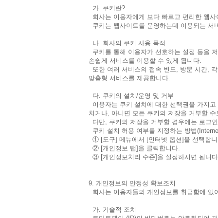
가. 쿠키란?
회사는 이용자에게 보다 빠르고 편리한 웹사이트
쿠키는 웹사이트를 운영하는데 이용되는 서버
나. 회사의 쿠키 사용 목적
쿠키를 통해 이용자가 선호하는 설정 등을 저
손쉽게 서비스를 이용할 수 있게 됩니다.
또한 여러 서비스의 접속 빈도, 방문 시간, 
맞춤형 서비스를 제공합니다.
다. 쿠키의 설치/운영 및 거부
이용자는 쿠키 설치에 대한 선택권을 가지고 
치거나, 아니면 모든 쿠키의 저장을 거부할 수
다만, 쿠키의 저장을 거부할 경우에는 로그인
쿠키 설치 허용 여부를 지정하는 방법(Internet
① [도구] 메뉴에서 [인터넷 옵션]을 선택합니
② [개인정보 탭]을 클릭합니다.
③ [개인정보처리 수준]을 설정하시면 됩니다
9. 개인정보의 안정성 확보조치
회사는 이용자들의 개인정보를 취급함에 있어
가. 기술적 조치