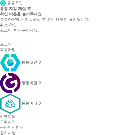
통통코인
통통 지갑 개설 후
확인 버튼을 눌러주세요.
통통APP에서 지갑생성 후 코인 내역이 표기됩니다.
취소
확인
로그인 후 이용하세요.
로그인
회원가입
통통코인
0
통통마일
0
통통머니
0
이벤트몰
구매내역
온라인신청서
공지사항