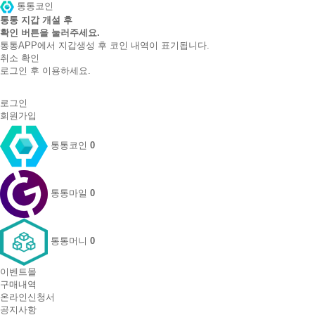
통통코인
통통 지갑 개설 후
확인 버튼을 눌러주세요.
통통APP에서 지갑생성 후 코인 내역이 표기됩니다.
취소
확인
로그인 후 이용하세요.
로그인
회원가입
통통코인
0
통통마일
0
통통머니
0
이벤트몰
구매내역
온라인신청서
공지사항