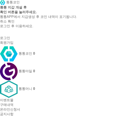
통통코인
통통 지갑 개설 후
확인 버튼을 눌러주세요.
통통APP에서 지갑생성 후 코인 내역이 표기됩니다.
취소
확인
로그인 후 이용하세요.
로그인
회원가입
통통코인
0
통통마일
0
통통머니
0
이벤트몰
구매내역
온라인신청서
공지사항