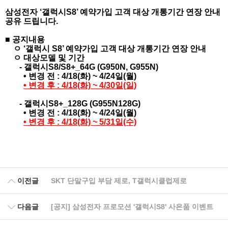
삼성전자 ‘갤럭시S8’ 예약가입 고객 대상 개통기간 연장 안내
공유 드립니다.
■ 공지내용
ㅇ ‘갤럭시 S8’ 예약가입 고객 대상 개통기간 연장 안내
ㅇ 대상모델 및 기간
-
갤럭시S8/S8+_64G (G950N, G955N)
• 변경 전 : 4/18(화) ~ 4/24일(월)
• 변경 후 : 4/18(화) ~ 4/30일(일)
-
갤럭시S8+_128G (G955N128G)
• 변경 전 : 4/18(화) ~ 4/24일(월)
• 변경 후 : 4/18(화) ~ 5/31일(수)
이전글
SKT 단말구입 부담 제로, T갤럭시클럽제로
다음글
[공지] 삼성전자 프로모션 '갤럭시S8' 사은품 이벤트